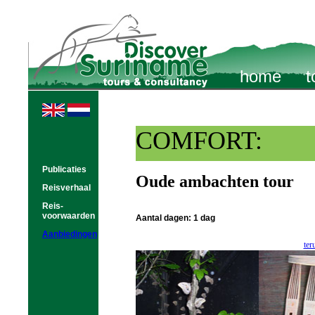
home
t
COMFORT:
Publicaties
Oude ambachten tour
Reisverhaal
Reis-
voorwaarden
Aantal dagen: 1 dag
Aanbiedingen
ter