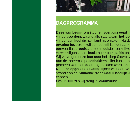
DAGPROGRAMMA
Deze tour begint om 9.uur en voert ons eerst 
vlinderboerderij, waar u alle stadia van het le
vlinder van heel dichtbij kunt meemaken. Na 
ervaring bezoeken wij de houtsnij kunstenaars
eenvoudig gereedschap de mooiste houtsnijw
vervaardigen zoals: banken panelen, tafels en
Wij vervolgen onze tour naar het dorp Stowel
aan de inheemse pottenbakkers. Hier kunt u 
gekneed wordt en daarna gebakken wordt op ee
Na deze opgedane ervaring rijden wij naar W
strand aan de Suriname rivier waar u heerlijk
zonnen.
Om 15.uur zijn wij terug in Paramaribo.